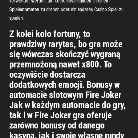
verwendet werden, um kostenlose Runden an einem
Spielautomaten zu drehen oder ein anderes Casino Spiel zu
spielen.
Z kolei koło fortuny, to
prawdziwy rarytas, bo gra może
się wówczas skończyć wygraną
przemnożoną nawet x800. To
oczywiście dostarcza
dodatkowych emocji. Bonusy w
automacie slotowym Fire Joker
Jak w każdym automacie do gry,
tak i w Fire Joker gra oferuje
zarówno bonusy od danego
kasyna, jak i swoje własne rundy