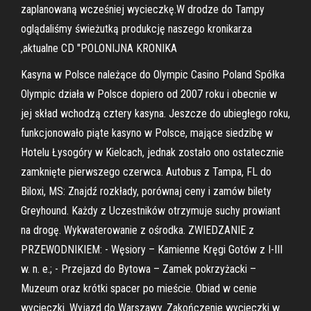
zaplanowaną wcześniej wycieczkę.W drodze do Tampy
oglądaliśmy świeżutką produkcję naszego kronikarza
,aktualne CD "POLONIJNA KRONIKA
Kasyna w Polsce należące do Olympic Casino Poland Spółka
Olympic działa w Polsce dopiero od 2007 roku i obecnie w
jej skład wchodzą cztery kasyna. Jeszcze do ubiegłego roku,
funkcjonowało piąte kasyno w Polsce, mające siedzibę w
Hotelu Łysogóry w Kielcach, jednak zostało ono ostatecznie
zamknięte pierwszego czerwca. Autobus z Tampa, FL do
Biloxi, MS: Znajdź rozkłady, porównaj ceny i zamów bilety
Greyhound. Każdy z Uczestników otrzymuje suchy prowiant
na drogę. Wykwaterowanie z ośrodka. ZWIEDZANIE z
PRZEWODNIKIEM: - Węsiory – Kamienne Kręgi Gotów z I-III
w. n. e.; - Przejazd do Bytowa – Zamek pokrzyżacki –
Muzeum oraz krótki spacer po mieście. Obiad w cenie
wycieczki. Wyjazd do Warszawy. Zakończenie wycieczki w