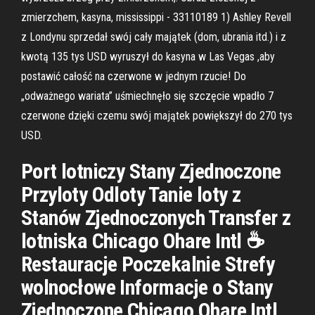
zmierzchem, kasyna, mississippi - 33110189 1) Ashley Revell
z Londynu sprzedał swój cały majątek (dom, ubrania itd.) i z
kwotą 135 tys USD wyruszył do kasyna w Las Vegas ,aby
postawić całość na czerwone w jednym rzucie! Do
„odważnego wariata” uśmiechnęło się szczęcie wpadło 7
czerwone dzięki czemu swój majątek powiększył do 270 tys
USD.
Port lotniczy Stany Zjednoczone
Przyloty Odloty Tanie loty z
Stanów Zjednoczonych Transfer z
lotniska Chicago Ohare Intl ☕
Restauracje Poczekalnie Strefy
wolnocłowe Informacje o Stany
Zjednoczone Chicago Ohare Intl