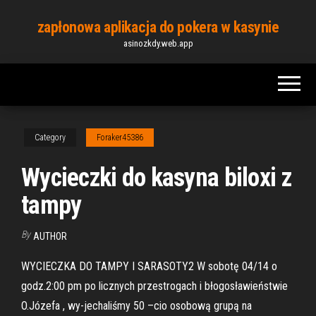
Skip
zapłonowa aplikacja do pokera w kasynie
to
asinozkdy.web.app
the
content
Category
Foraker45386
Wycieczki do kasyna biloxi z
tampy
By
AUTHOR
WYCIECZKA DO TAMPY I SARASOTY2 W sobotę 04/14 o
godz.2:00 pm po licznych przestrogach i błogosławieństwie
O.Józefa , wy-jechaliśmy 50 –cio osobową grupą na