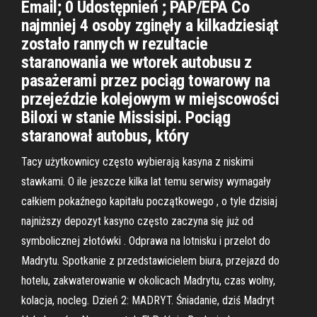
Email; 0 Udostępnień ; PAP/EPA Co
najmniej 4 osoby zginęły a kilkadziesiąt
zostało rannych w rezultacie
staranowania we wtorek autobusu z
pasażerami przez pociąg towarowy na
przejeździe kolejowym w miejscowości
Biloxi w stanie Missisipi. Pociąg
staranował autobus, który
Tacy użytkownicy często wybierają kasyna z niskimi
stawkami. O ile jeszcze kilka lat temu serwisy wymagały
całkiem pokaźnego kapitału początkowego , o tyle dzisiaj
najniższy depozyt kasyno często zaczyna się już od
symbolicznej złotówki . Odprawa na lotnisku i przelot do
Madrytu. Spotkanie z przedstawicielem biura, przejazd do
hotelu, zakwaterowanie w okolicach Madrytu, czas wolny,
kolacja, nocleg. Dzień 2: MADRYT. Śniadanie, dziś Madryt