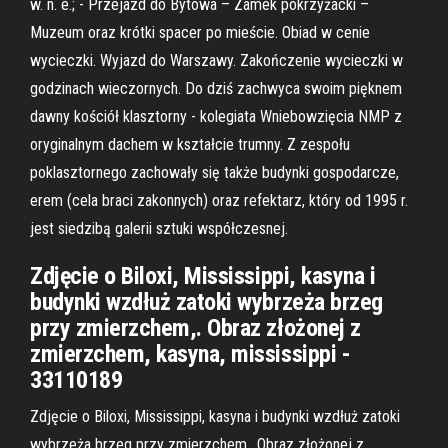
w. n. e.; - Przejazd do Bytowa – Zamek pokrzyżacki –
Muzeum oraz krótki spacer po mieście. Obiad w cenie
wycieczki. Wyjazd do Warszawy. Zakończenie wycieczki w
godzinach wieczornych. Do dziś zachwyca swoim pięknem
dawny kościół klasztorny - kolegiata Wniebowzięcia NMP z
oryginalnym dachem w kształcie trumny. Z zespołu
poklasztornego zachowały się także budynki gospodarcze,
erem (cela braci zakonnych) oraz refektarz, który od 1995 r.
jest siedzibą galerii sztuki współczesnej.
Zdjęcie o Biloxi, Mississippi, kasyna i
budynki wzdłuż zatoki wybrzeża brzeg
przy zmierzchem,. Obraz złożonej z
zmierzchem, kasyna, mississippi -
33110189
Zdjęcie o Biloxi, Mississippi, kasyna i budynki wzdłuż zatoki
wybrzeża brzeg przy zmierzchem,. Obraz złożonej z