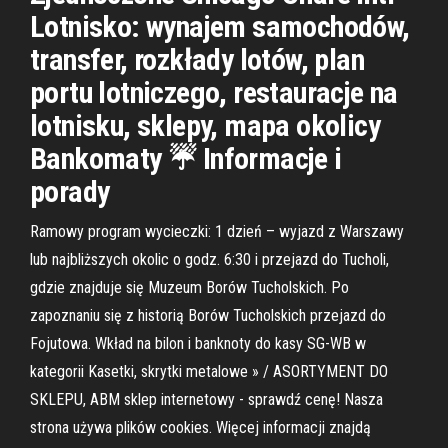
Lotnisko: wynajem samochodów,
transfer, rozkłady lotów, plan
portu lotniczego, restauracje na
lotnisku, sklepy, mapa okolicy
Bankomaty ☔ Informacje i
porady
Ramowy program wycieczki: 1 dzień – wyjazd z Warszawy
lub najbliższych okolic o godz. 6:30 i przejazd do Tucholi,
gdzie znajduje się Muzeum Borów Tucholskich. Po
zapoznaniu się z historią Borów Tucholskich przejazd do
Fojutowa. Wkład na bilon i banknoty do kasy SG-WB w
kategorii Kasetki, skrytki metalowe » / ASORTYMENT DO
SKLEPU, ABM sklep internetowy - sprawdź cenę! Nasza
strona używa plików cookies. Więcej informacji znajdą