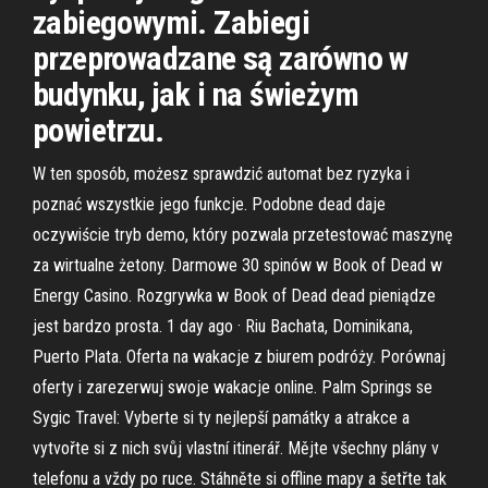
zabiegowymi. Zabiegi
przeprowadzane są zarówno w
budynku, jak i na świeżym
powietrzu.
W ten sposób, możesz sprawdzić automat bez ryzyka i
poznać wszystkie jego funkcje. Podobne dead daje
oczywiście tryb demo, który pozwala przetestować maszynę
za wirtualne żetony. Darmowe 30 spinów w Book of Dead w
Energy Casino. Rozgrywka w Book of Dead dead pieniądze
jest bardzo prosta. 1 day ago · Riu Bachata, Dominikana,
Puerto Plata. Oferta na wakacje z biurem podróży. Porównaj
oferty i zarezerwuj swoje wakacje online. Palm Springs se
Sygic Travel: Vyberte si ty nejlepší památky a atrakce a
vytvořte si z nich svůj vlastní itinerář. Mějte všechny plány v
telefonu a vždy po ruce. Stáhněte si offline mapy a šetřte tak