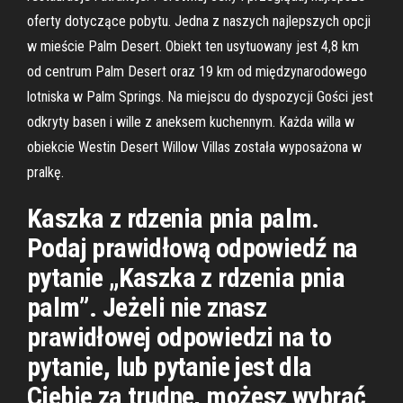
oferty dotyczące pobytu. Jedna z naszych najlepszych opcji
w mieście Palm Desert. Obiekt ten usytuowany jest 4,8 km
od centrum Palm Desert oraz 19 km od międzynarodowego
lotniska w Palm Springs. Na miejscu do dyspozycji Gości jest
odkryty basen i wille z aneksem kuchennym. Każda willa w
obiekcie Westin Desert Willow Villas została wyposażona w
pralkę.
Kaszka z rdzenia pnia palm.
Podaj prawidłową odpowiedź na
pytanie „Kaszka z rdzenia pnia
palm”. Jeżeli nie znasz
prawidłowej odpowiedzi na to
pytanie, lub pytanie jest dla
Ciebie za trudne, możesz wybrać