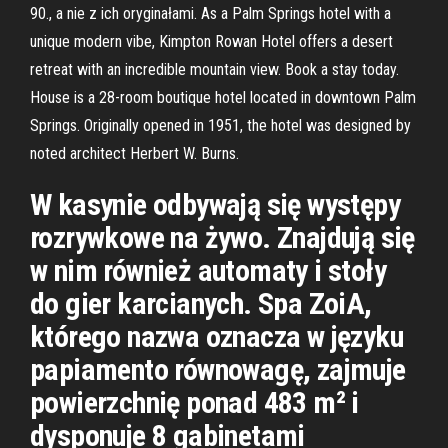
90., a nie z ich oryginałami. As a Palm Springs hotel with a
unique modern vibe, Kimpton Rowan Hotel offers a desert
retreat with an incredible mountain view. Book a stay today.
House is a 28-room boutique hotel located in downtown Palm
Springs. Originally opened in 1951, the hotel was designed by
noted architect Herbert W. Burns.
W kasynie odbywają się występy
rozrywkowe na żywo. Znajdują się
w nim również automaty i stoły
do gier karcianych. Spa ZoiA,
którego nazwa oznacza w języku
papiamento równowagę, zajmuje
powierzchnię ponad 483 m² i
dysponuje 8 gabinetami