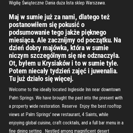
Wigilię Świąteczne Dania duża lista sklep Warszawa.
Maj w sumie już za nami, dlatego też
postanowiłem się pokusić o
podsumowanie tego jakże pięknego
miesiąca. Ale zacznijmy od początku. Na
dzień dobry majówka, która w sumie
niczym szczególnym się nie odznaczyła.
Ot, byłem u Krysiaków i to w sumie tyle.
Potem niecały tydzień zajęć i juwenalia.
Tu już działo się więcej.
Welcome to the ideally located Ingleside Inn near downtown
Palm Springs. We have brought the past into the present with
a property wide restoration. Reserve Enjoy the best rooftop
views at Palm Springs' new restaurant, 4 Saints, while
enjoying global cuisine, craft cocktails, and a full bar menu in a
fine dining setting . Nestled among magnificent desert