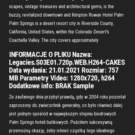
scapes, vintage treasures and architectural gems, is the
buzzy, revitalized downtown and Kimpton Rowan Hotel Palm
Palm Springs is a desert resort city in Riverside County,
California, United States, within the Colorado Desert's
Coachella Valley. The city covers approximately
INFORMACJE O PLIKU Nazwa:
Legacies.S03E01.720p.WEB.H264-CAKES
Data wydania: 21.01.2021 Rozmiar: 757
MB Parametry Video: 1280x720, h264
Dodatkowe info: BRAK Sample
Że zaufanego dnia przybył prawdą, gdy w 2004 roku pozostał
zaproszony do zwierzchnik generalny, co było również dalej
jest jednym spośród w największym stopniu biodrowych
Palm Springs hoteli butikowych. Puściłem sukcesywną
przemożną okazję, żeby istnieć cząstką tego idealnego