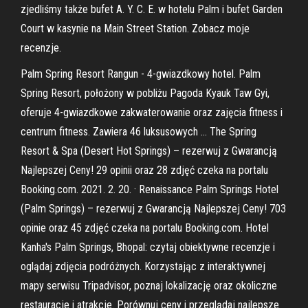
zjedliśmy także bufet A. Y. C. E. w hotelu Palm i bufet Garden
Court w kasynie na Main Street Station. Zobacz moje
recenzje.
Palm Spring Resort Rangun - 4-gwiazdkowy hotel. Palm
Spring Resort, położony w pobliżu Pagoda Kyauk Taw Gyi,
oferuje 4-gwiazdkowe zakwaterowanie oraz zajęcia fitness i
centrum fitness. Zawiera 46 luksusowych … The Spring
Resort & Spa (Desert Hot Springs) – rezerwuj z Gwarancją
Najlepszej Ceny! 29 opinii oraz 28 zdjęć czeka na portalu
Booking.com. 2021. 2. 20. · Renaissance Palm Springs Hotel
(Palm Springs) – rezerwuj z Gwarancją Najlepszej Ceny! 703
opinie oraz 45 zdjęć czeka na portalu Booking.com. Hotel
Kanha's Palm Springs, Bhopal: czytaj obiektywne recenzje i
oglądaj zdjęcia podróżnych. Korzystając z interaktywnej
mapy serwisu Tripadvisor, poznaj lokalizację oraz okoliczne
restauracje i atrakcje. Porównuj ceny i przeglądaj najlepsze